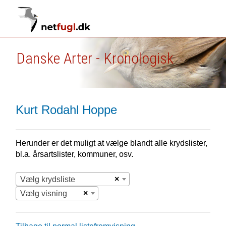
Danske Arter - Kronologisk
Kurt Rodahl Hoppe
Herunder er det muligt at vælge blandt alle krydslister,
bl.a. årsartslister, kommuner, osv.
×
Vælg krydsliste
×
Vælg visning