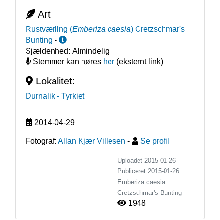
Art
Rustværling
(
Emberiza caesia
)
Cretzschmar's
Bunting
-
Sjældenhed:
Almindelig
Stemmer kan høres
her
(eksternt link)
Lokalitet:
Durnalik
- Tyrkiet
2014-04-29
Fotograf:
Allan Kjær Villesen
-
Se profil
Uploadet 2015-01-26
Publiceret
2015-01-26
Emberiza caesia
Cretzschmar's Bunting
1948