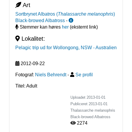
Art
Sortbrynet Albatros
(
Thalassarche melanophris
)
Black-browed Albatross
-
Stemmer kan høres
her
(eksternt link)
Lokalitet:
Pelagic trip ud for Wollongong, NSW
- Australien
2012-09-22
Fotograf:
Niels Behrendt
-
Se profil
Titel: Adult
Uploadet 2013-01-01
Publiceret
2013-01-01
Thalassarche melanophris
Black-browed Albatross
2274