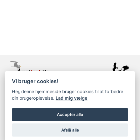
Vi bruger cookies!
support@netfugl.dk
Hej, denne hjemmeside bruger cookies til at forbedre
din brugeroplevelse.
Lad mig vælge
copyright © 2002-2023
Accepter alle
Afslå alle