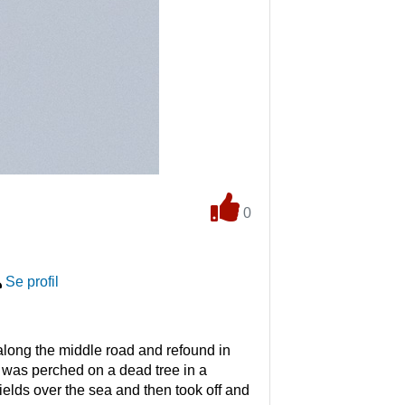
0
Se profil
 along the middle road and refound in 
was perched on a dead tree in a 
fields over the sea and then took off and 