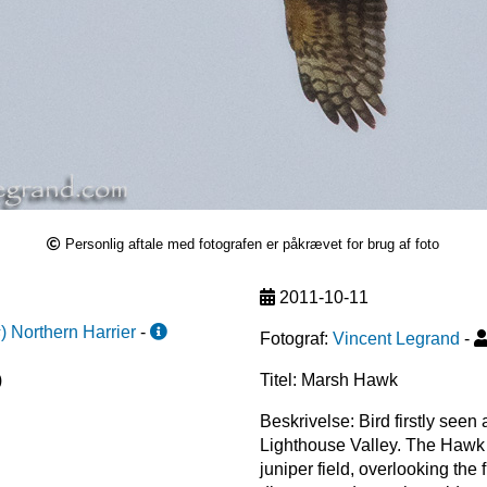
Personlig aftale med fotografen er påkrævet for brug af foto
2011-10-11
s
)
Northern Harrier
-
Fotograf:
Vincent Legrand
-
)
Titel: Marsh Hawk
Beskrivelse: Bird firstly seen
Lighthouse Valley. The Hawk 
juniper field, overlooking the 