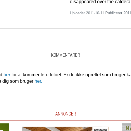
disappeared over the caldera
Uploadet 2011-10-11 Publiceret
2011
KOMMENTARER
nd
her
for at kommentere fotoet. Er du ikke oprettet som bruger k
e dig som bruger
her.
ANNONCER