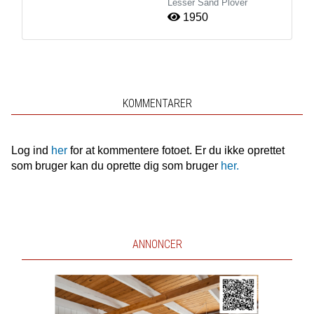
Lesser Sand Plover
1950
KOMMENTARER
Log ind
her
for at kommentere fotoet. Er du ikke oprettet
som bruger kan du oprette dig som bruger
her.
ANNONCER