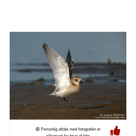
Personlig aftale med fotografen er
påkrævet for brug af foto