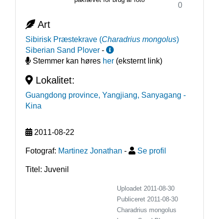
0
Art
Sibirisk Præstekrave
(
Charadrius mongolus
)
Siberian Sand Plover
-
Stemmer kan høres
her
(eksternt link)
Lokalitet:
Guangdong province, Yangjiang, Sanyagang
-
Kina
2011-08-22
Fotograf:
Martinez Jonathan
-
Se profil
Titel: Juvenil
Uploadet 2011-08-30
Publiceret
2011-08-30
Charadrius mongolus