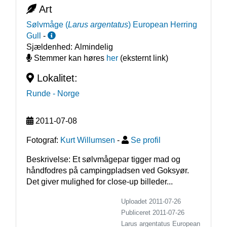
Art
Sølvmåge
(
Larus argentatus
)
European Herring
Gull
-
Sjældenhed:
Almindelig
Stemmer kan høres
her
(eksternt link)
Lokalitet:
Runde
- Norge
2011-07-08
Fotograf:
Kurt Willumsen
-
Se profil
Beskrivelse: Et sølvmågepar tigger mad og 
håndfodres på campingpladsen ved Goksyør. 
Det giver mulighed for close-up billeder...
Uploadet 2011-07-26
Publiceret
2011-07-26
Larus argentatus
European