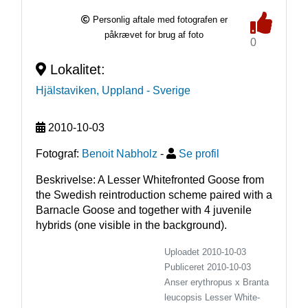
Personlig aftale med fotografen er
påkrævet for brug af foto
0
Lokalitet:
Hjälstaviken, Uppland
- Sverige
2010-10-03
Fotograf:
Benoit Nabholz
-
Se profil
Beskrivelse: A Lesser Whitefronted Goose from 
the Swedish reintroduction scheme paired with a 
Barnacle Goose and together with 4 juvenile 
hybrids (one visible in the background).
Uploadet 2010-10-03
Publiceret
2010-10-03
Anser erythropus x Branta
leucopsis
Lesser White-