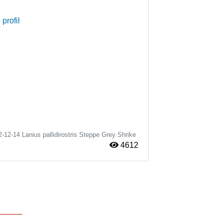
 profil
2-12-14
Lanius pallidirostris
Steppe Grey Shrike
4612