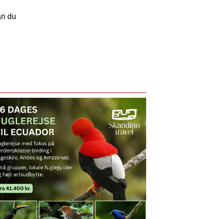
an du