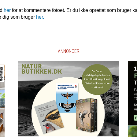
nd
her
for at kommentere fotoet. Er du ikke oprettet som bruger k
e dig som bruger
her.
ANNONCER