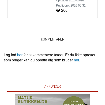
Uploadet 2026-05-26
Publiceret
2026-05-31
266
KOMMENTARER
Log ind
her
for at kommentere fotoet. Er du ikke oprettet
som bruger kan du oprette dig som bruger
her.
ANNONCER