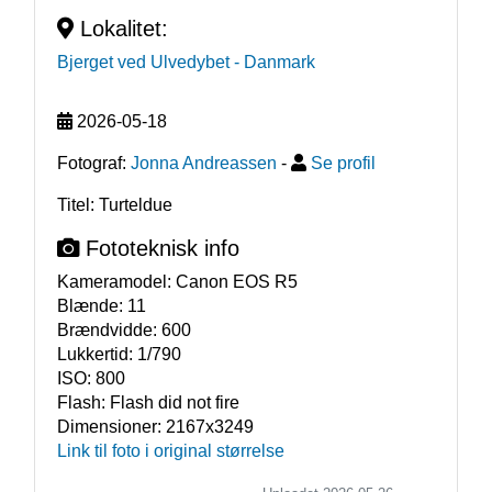
Lokalitet:
Bjerget ved Ulvedybet
- Danmark
2026-05-18
Fotograf:
Jonna Andreassen
-
Se profil
Titel: Turteldue
Fototeknisk info
Kameramodel:
Canon EOS R5
Blænde:
11
Brændvidde:
600
Lukkertid:
1/790
ISO:
800
Flash:
Flash did not fire
Dimensioner:
2167x3249
Link til foto i original størrelse