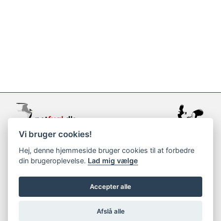
Vi bruger cookies!
support@netfugl.dk
Hej, denne hjemmeside bruger cookies til at forbedre
din brugeroplevelse.
Lad mig vælge
copyright © 2002-2023
Accepter alle
Afslå alle