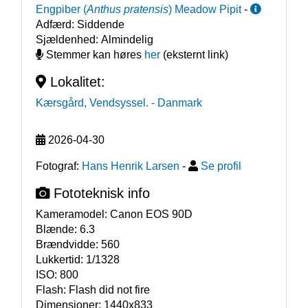
Engpiber
(
Anthus pratensis
)
Meadow Pipit
-
Adfærd:
Siddende
Sjældenhed:
Almindelig
Stemmer kan høres
her
(eksternt link)
Lokalitet:
Kærsgård, Vendsyssel.
- Danmark
2026-04-30
Fotograf:
Hans Henrik Larsen
-
Se profil
Fototeknisk info
Kameramodel:
Canon EOS 90D
Blænde:
6.3
Brændvidde:
560
Lukkertid:
1/1328
ISO:
800
Flash:
Flash did not fire
Dimensioner:
1440x833