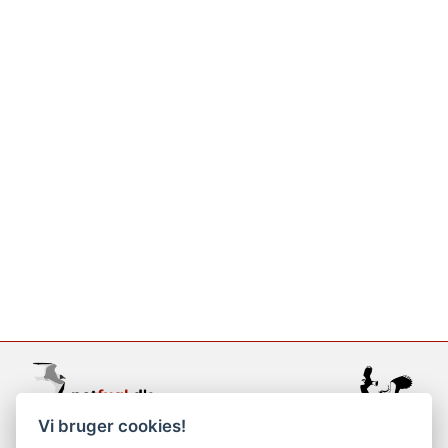
Vi bruger cookies!
support@netfugl.dk