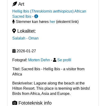
Art
Hellig Ibis
(
Threskiornis aethiopicus
)
African
Sacred Ibis
-
Stemmer kan høres
her
(eksternt link)
Lokalitet:
Salalah
- Oman
2026-01-27
Fotograf:
Morten Dehn
-
Se profil
Titel: Sacred Ibis - Hellig Ibis - a visitor from
Africa
Beskrivelse: Lagune along the beach at the 
Hilton Resort. This place is teeming with birds! 
Birds from Africa, Asia and Europe.
Fototeknisk info