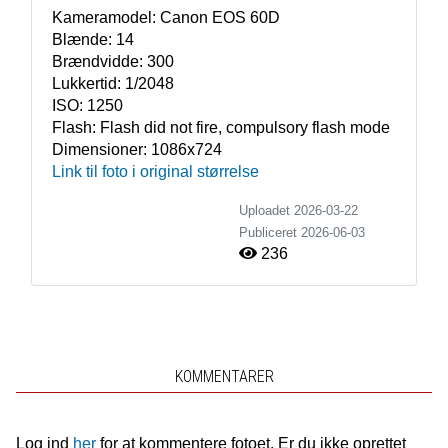
Kameramodel:
Canon EOS 60D
Blænde:
14
Brændvidde:
300
Lukkertid:
1/2048
ISO:
1250
Flash:
Flash did not fire, compulsory flash mode
Dimensioner:
1086x724
Link til foto i original størrelse
Uploadet 2026-03-22
Publiceret
2026-06-03
236
KOMMENTARER
Log ind
her
for at kommentere fotoet. Er du ikke oprettet