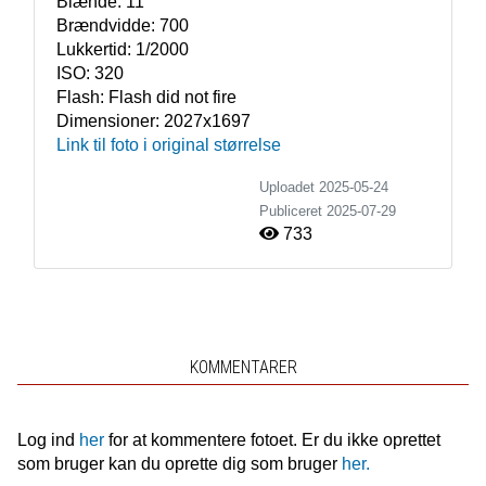
Blænde:
11
Brændvidde:
700
Lukkertid:
1/2000
ISO:
320
Flash:
Flash did not fire
Dimensioner:
2027x1697
Link til foto i original størrelse
Uploadet 2025-05-24
Publiceret
2025-07-29
733
KOMMENTARER
Log ind
her
for at kommentere fotoet. Er du ikke oprettet
som bruger kan du oprette dig som bruger
her.