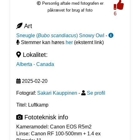
Personlig aftale med fotografen er
påkrævet for brug af foto
6
Art
Sneugle
(
Bubo scandiacus
)
Snowy Owl
-
Stemmer kan høres
her
(eksternt link)
Lokalitet:
Alberta
- Canada
2025-02-20
Fotograf:
Sakari Kauppinen
-
Se profil
Titel: Luftkamp
Fototeknisk info
Kameramodel:
Canon EOS R5m2
Linse:
Canon RF 100-500mm + 1.4 ex