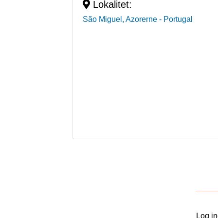
Lokalitet:
São Miguel, Azorerne
- Portugal
Log i