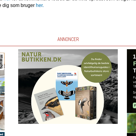
e dig som bruger
her.
ANNONCER