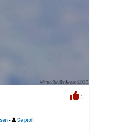
1
nsen
-
Se profil