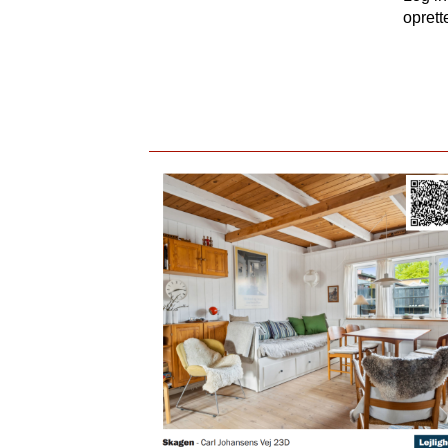
oprett