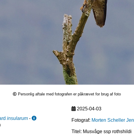
Personlig aftale med fotografen er påkrævet for brug af foto
2025-04-03
ard
insularum
-
Fotograf:
Morten Scheller Je
)
Titel: Musvåge ssp rothshildi