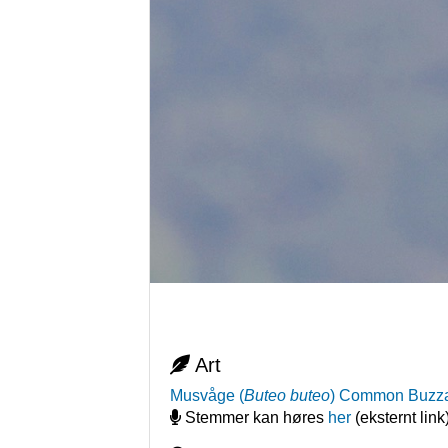
Art
Musvåge
(
Buteo buteo
)
Common Buzz
Stemmer kan høres
her
(eksternt link