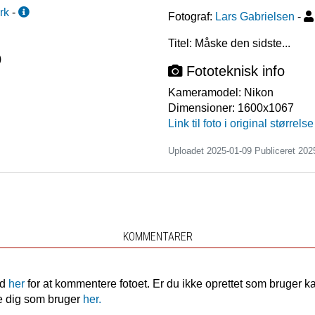
rk
-
Fotograf:
Lars Gabrielsen
-
Titel: Måske den sidste...
)
Fototeknisk info
Kameramodel:
Nikon
Dimensioner:
1600x1067
Link til foto i original størrelse
Uploadet 2025-01-09 Publiceret
202
KOMMENTARER
nd
her
for at kommentere fotoet. Er du ikke oprettet som bruger k
e dig som bruger
her.