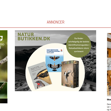
ANNONCER