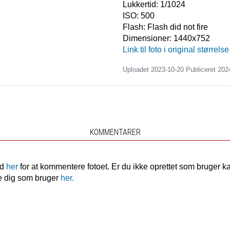
Lukkertid:
1/1024
ISO:
500
Flash:
Flash did not fire
Dimensioner:
1440x752
Link til foto i original størrelse
Uploadet 2023-10-20 Publiceret
202
KOMMENTARER
nd
her
for at kommentere fotoet. Er du ikke oprettet som bruger k
e dig som bruger
her.