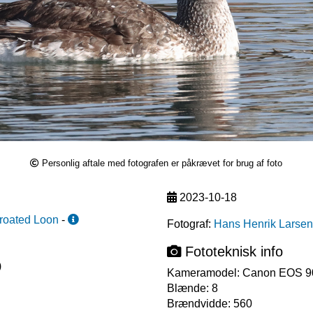
Personlig aftale med fotografen er påkrævet for brug af foto
2023-10-18
roated Loon
-
Fotograf:
Hans Henrik Larsen
Fototeknisk info
)
Kameramodel:
Canon EOS 
Blænde:
8
Brændvidde:
560