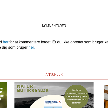
KOMMENTARER
nd
her
for at kommentere fotoet. Er du ikke oprettet som bruger k
e dig som bruger
her.
ANNONCER