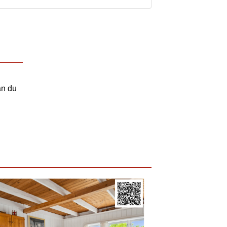
an du