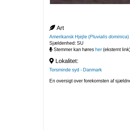
Art
Amerikansk Hjejle
(
Pluvialis dominica
)
Sjældenhed:
SU
Stemmer kan høres
her
(eksternt link
Lokalitet:
Torsminde syd
- Danmark
En oversigt over forekomsten af sjældn