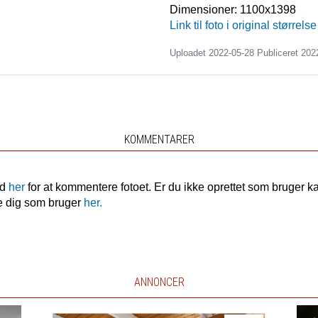
Dimensioner:
1100x1398
Link til foto i original størrelse
Uploadet 2022-05-28 Publiceret
202
KOMMENTARER
nd
her
for at kommentere fotoet. Er du ikke oprettet som bruger k
e dig som bruger
her.
ANNONCER