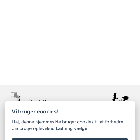
Vi bruger cookies!
support@netfugl.dk
Hej, denne hjemmeside bruger cookies til at forbedre
din brugeroplevelse.
Lad mig vælge
copyright © 2002-2023