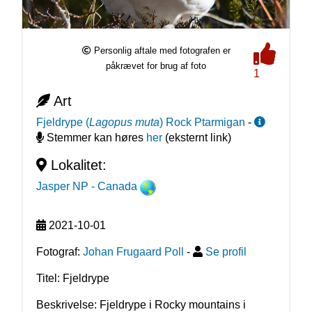
Personlig aftale med fotografen er
påkrævet for brug af foto
1
Art
Fjeldrype
(
Lagopus muta
)
Rock Ptarmigan
-
Stemmer kan høres
her
(eksternt link)
Lokalitet:
Jasper NP
- Canada
2021-10-01
Fotograf:
Johan Frugaard Poll
-
Se profil
Titel: Fjeldrype
Beskrivelse: Fjeldrype i Rocky mountains i 