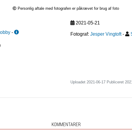
Personlig aftale med fotografen er påkrævet for brug af foto
2021-05-21
Hobby
-
Fotograf:
Jesper Vingtoft
-
)
Uploadet 2021-06-17 Publiceret
202
KOMMENTARER