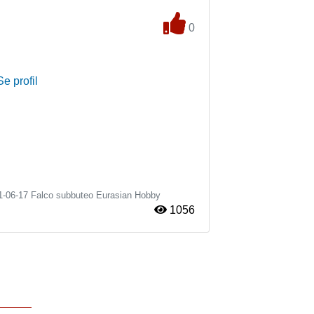
0
Se profil
1-06-17
Falco subbuteo
Eurasian Hobby
1056