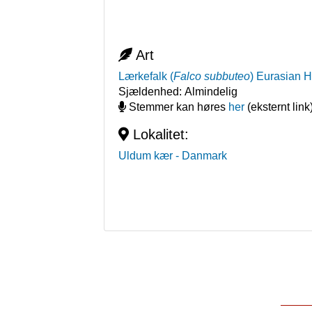
Art
Lærkefalk
(
Falco subbuteo
)
Eurasian 
Sjældenhed:
Almindelig
Stemmer kan høres
her
(eksternt link
Lokalitet:
Uldum kær
- Danmark