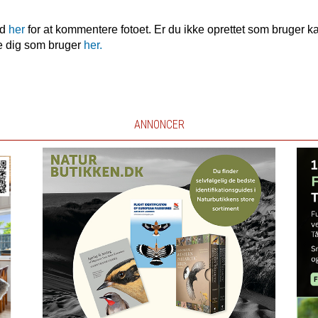
nd
her
for at kommentere fotoet. Er du ikke oprettet som bruger k
e dig som bruger
her.
ANNONCER