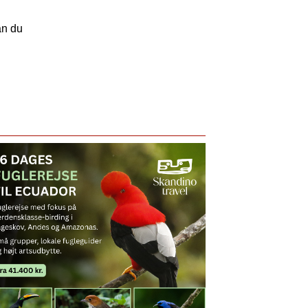
an du