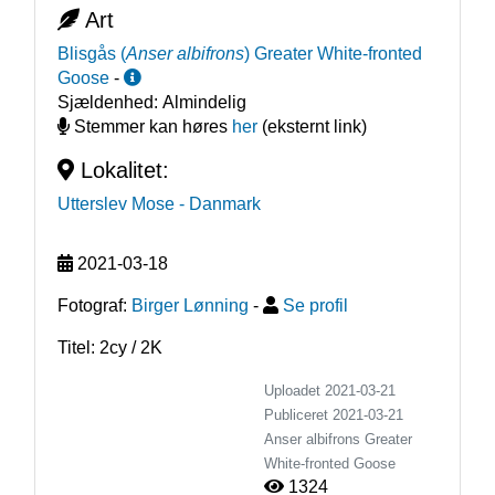
Art
Blisgås
(
Anser albifrons
)
Greater White-fronted
Goose
-
Sjældenhed:
Almindelig
Stemmer kan høres
her
(eksternt link)
Lokalitet:
Utterslev Mose
- Danmark
2021-03-18
Fotograf:
Birger Lønning
-
Se profil
Titel: 2cy / 2K
Uploadet 2021-03-21
Publiceret
2021-03-21
Anser albifrons
Greater
White-fronted Goose
1324