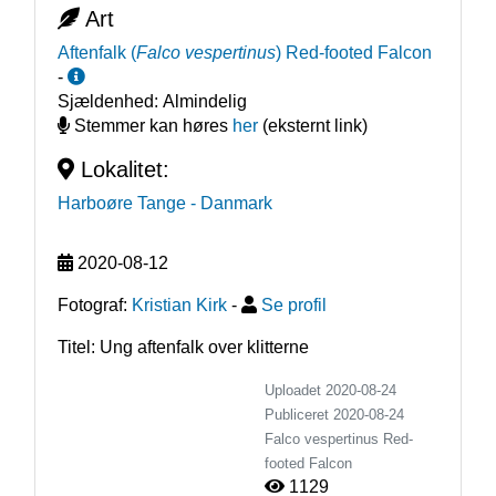
Art
Aftenfalk
(
Falco vespertinus
)
Red-footed Falcon
-
Sjældenhed:
Almindelig
Stemmer kan høres
her
(eksternt link)
Lokalitet:
Harboøre Tange
- Danmark
2020-08-12
Fotograf:
Kristian Kirk
-
Se profil
Titel: Ung aftenfalk over klitterne
Uploadet 2020-08-24
Publiceret
2020-08-24
Falco vespertinus
Red-
footed Falcon
1129