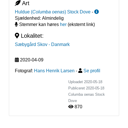
Art
Huldue
(
Columba oenas
)
Stock Dove
-
Sjældenhed:
Almindelig
Stemmer kan høres
her
(eksternt link)
Lokalitet:
Sæbygård Skov
- Danmark
2020-04-09
Fotograf:
Hans Henrik Larsen
-
Se profil
Uploadet 2020-05-18
Publiceret
2020-05-18
Columba oenas
Stock
Dove
870