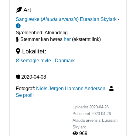
Art
Sanglærke
(
Alauda arvensis
)
Eurasian Skylark
-
Sjældenhed:
Almindelig
Stemmer kan høres
her
(eksternt link)
Lokalitet:
Ølsemagle revle
- Danmark
2020-04-08
Fotograf:
Niels Jørgen Hamann Andersen
-
Se profil
Uploadet 2020-04-26
Publiceret
2020-04-26
Alauda arvensis
Eurasian
Skylark
969