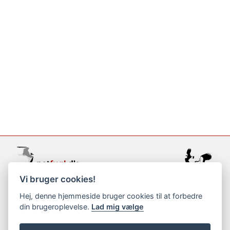
Vi bruger cookies!
support@netfugl.dk
Hej, denne hjemmeside bruger cookies til at forbedre
din brugeroplevelse.
Lad mig vælge
copyright © 2002-2023