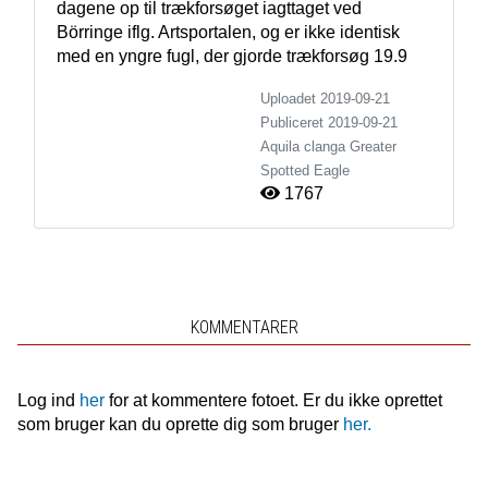
dagene op til trækforsøget iagttaget ved 
Börringe iflg. Artsportalen, og er ikke identisk 
med en yngre fugl, der gjorde trækforsøg 19.9 
Uploadet 2019-09-21
Publiceret
2019-09-21
Aquila clanga
Greater
Spotted Eagle
1767
KOMMENTARER
Log ind
her
for at kommentere fotoet. Er du ikke oprettet
som bruger kan du oprette dig som bruger
her.