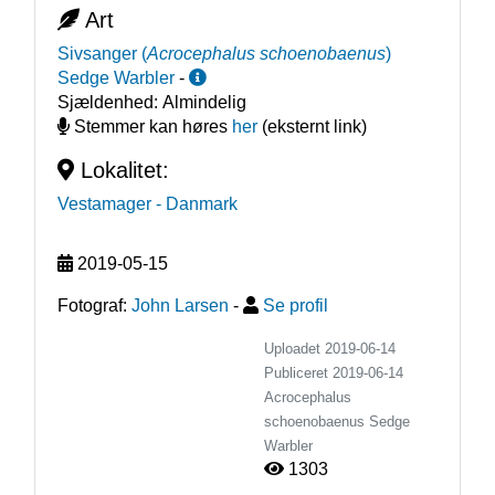
Art
Sivsanger
(
Acrocephalus schoenobaenus
)
Sedge Warbler
-
Sjældenhed:
Almindelig
Stemmer kan høres
her
(eksternt link)
Lokalitet:
Vestamager
- Danmark
2019-05-15
Fotograf:
John Larsen
-
Se profil
Uploadet 2019-06-14
Publiceret
2019-06-14
Acrocephalus
schoenobaenus
Sedge
Warbler
1303