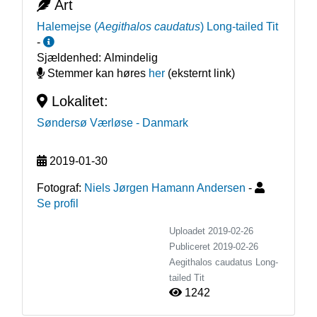
Art
Halemejse
(
Aegithalos caudatus
)
Long-tailed Tit
-
Sjældenhed:
Almindelig
Stemmer kan høres
her
(eksternt link)
Lokalitet:
Søndersø Værløse
- Danmark
2019-01-30
Fotograf:
Niels Jørgen Hamann Andersen
-
Se profil
Uploadet 2019-02-26
Publiceret
2019-02-26
Aegithalos caudatus
Long-
tailed Tit
1242