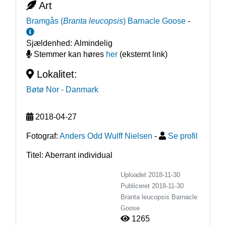
Art
Bramgås
(
Branta leucopsis
)
Barnacle Goose
-
Sjældenhed:
Almindelig
Stemmer kan høres
her
(eksternt link)
Lokalitet:
Bøtø Nor
- Danmark
2018-04-27
Fotograf:
Anders Odd Wulff Nielsen
-
Se profil
Titel: Aberrant individual
Uploadet 2018-11-30
Publiceret
2018-11-30
Branta leucopsis
Barnacle
Goose
1265