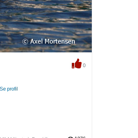
0
Se profil