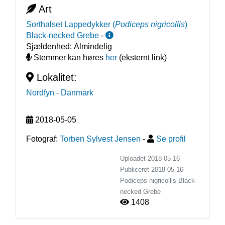
Art
Sorthalset Lappedykker
(
Podiceps nigricollis
)
Black-necked Grebe
-
Sjældenhed:
Almindelig
Stemmer kan høres
her
(eksternt link)
Lokalitet:
Nordfyn
- Danmark
2018-05-05
Fotograf:
Torben Sylvest Jensen
-
Se profil
Uploadet 2018-05-16
Publiceret
2018-05-16
Podiceps nigricollis
Black-
necked Grebe
1408