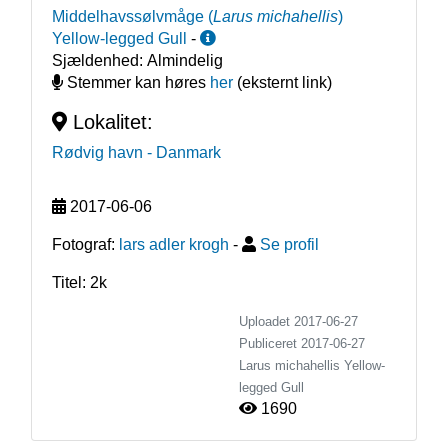
Middelhavssølvmåge
(
Larus michahellis
)
Yellow-legged Gull
-
Sjældenhed:
Almindelig
Stemmer kan høres
her
(eksternt link)
Lokalitet:
Rødvig havn
- Danmark
2017-06-06
Fotograf:
lars adler krogh
-
Se profil
Titel: 2k
Uploadet 2017-06-27
Publiceret
2017-06-27
Larus michahellis
Yellow-
legged Gull
1690