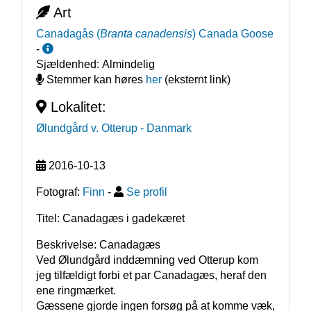
Art
Canadagås
(
Branta canadensis
)
Canada Goose
-
Sjældenhed:
Almindelig
Stemmer kan høres
her
(eksternt link)
Lokalitet:
Ølundgård v. Otterup
- Danmark
2016-10-13
Fotograf:
Finn
-
Se profil
Titel: Canadagæs i gadekæret
Beskrivelse: Canadagæs

Ved Ølundgård inddæmning ved Otterup kom 
jeg tilfældigt forbi et par Canadagæs, heraf den 
ene ringmærket.

Gæssene gjorde ingen forsøg på at komme væk, 