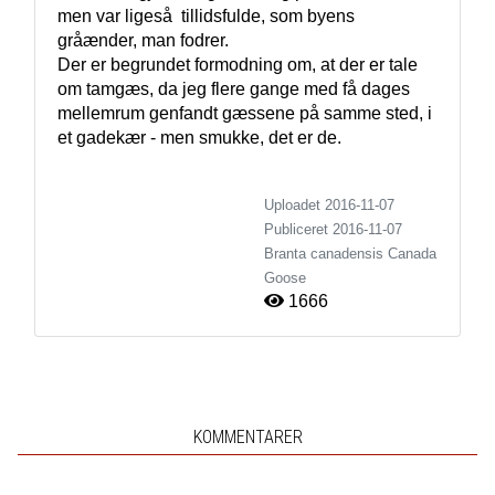
men var ligeså  tillidsfulde, som byens 
gråænder, man fodrer.

Der er begrundet formodning om, at der er tale 
om tamgæs, da jeg flere gange med få dages 
mellemrum genfandt gæssene på samme sted, i 
Uploadet 2016-11-07
Publiceret
2016-11-07
Branta canadensis
Canada
Goose
1666
KOMMENTARER