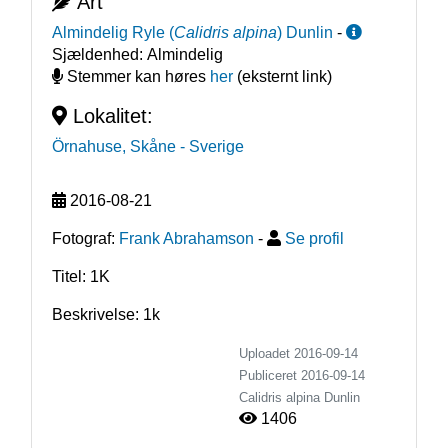
Art
Almindelig Ryle
(
Calidris alpina
)
Dunlin
-
Sjældenhed:
Almindelig
Stemmer kan høres
her
(eksternt link)
Lokalitet:
Örnahuse, Skåne
- Sverige
2016-08-21
Fotograf:
Frank Abrahamson
-
Se profil
Titel: 1K
Beskrivelse: 1k
Uploadet 2016-09-14
Publiceret
2016-09-14
Calidris alpina
Dunlin
1406