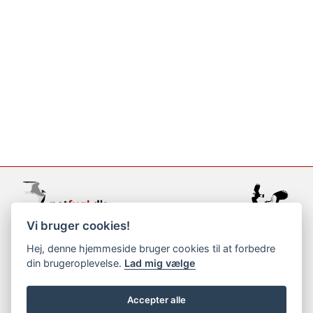
Vi bruger cookies!
support@netfugl.dk
Hej, denne hjemmeside bruger cookies til at forbedre
din brugeroplevelse.
Lad mig vælge
copyright © 2002-2023
Accepter alle