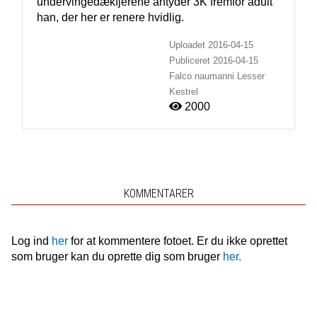
undervingedækfjerene antyder 3K fremfor adult 
han, der her er renere hvidlig. 
Uploadet 2016-04-15
Publiceret
2016-04-15
Falco naumanni
Lesser
Kestrel
2000
KOMMENTARER
Log ind
her
for at kommentere fotoet. Er du ikke oprettet
som bruger kan du oprette dig som bruger
her.