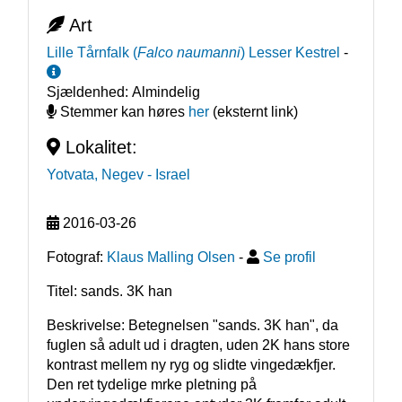
Art
Lille Tårnfalk
(
Falco naumanni
)
Lesser Kestrel
-
Sjældenhed:
Almindelig
Stemmer kan høres
her
(eksternt link)
Lokalitet:
Yotvata, Negev
- Israel
2016-03-26
Fotograf:
Klaus Malling Olsen
-
Se profil
Titel: sands. 3K han
Beskrivelse: Betegnelsen "sands. 3K han", da 
fuglen så adult ud i dragten, uden 2K hans store 
kontrast mellem ny ryg og slidte vingedækfjer. 
Den ret tydelige mrke pletning på 