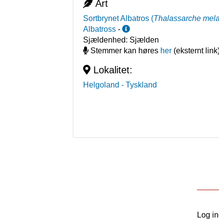
Art
Sortbrynet Albatros
(
Thalassarche mel
Albatross
-
Sjældenhed:
Sjælden
Stemmer kan høres
her
(eksternt link
Lokalitet:
Helgoland
- Tyskland
Log i