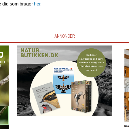
e dig som bruger
her.
ANNONCER