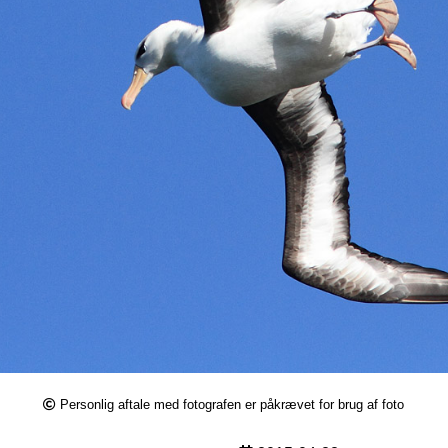
Personlig aftale med fotografen er påkrævet for brug af foto