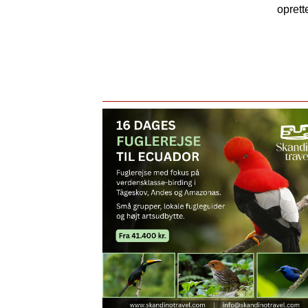
oprett