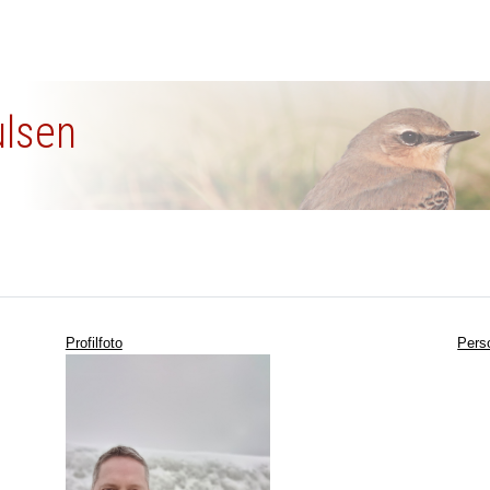
ulsen
Profilfoto
Pers