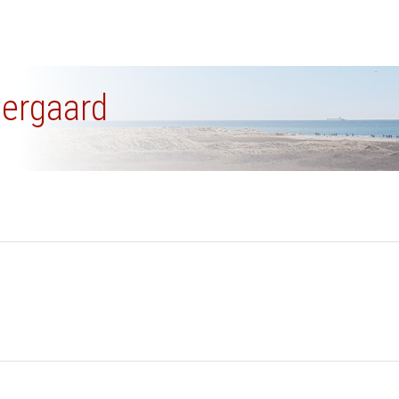
dergaard