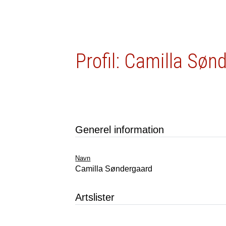
Profil: Camilla Søn
Generel information
Navn
Camilla Søndergaard
Artslister