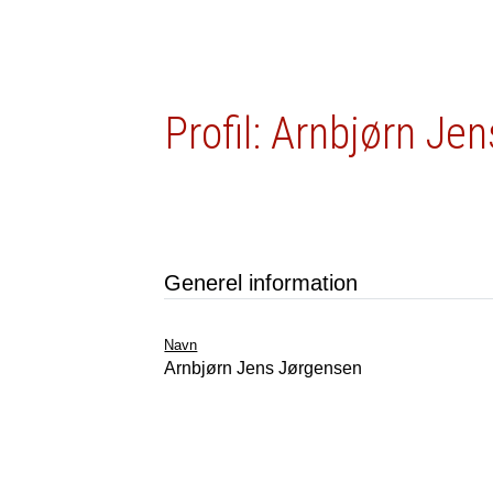
Profil: Arnbjørn Je
Generel information
Navn
Arnbjørn Jens Jørgensen