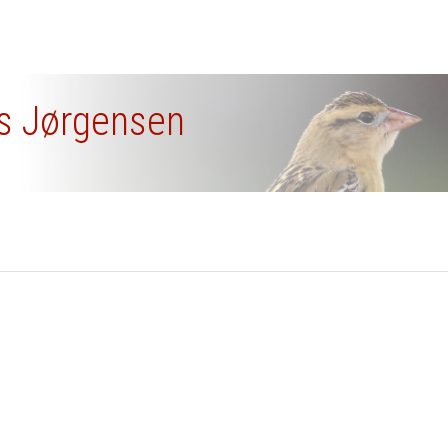
ns Jørgensen