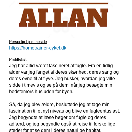
Personlig hjemmeside
https://hometrainer-cykel.dk
Profiltekst
Jeg har altid været fascineret af fugle. Fra en tidlig
alder var jeg fanget af deres skønhed, deres sang og
deres evne til at flyve. Jeg husker, hvordan jeg ville
sidde i timevis og se på dem, når jeg besøgte min
bedstemors hus uden for byen.
Så, da jeg blev ældre, besluttede jeg at tage min
fascination til et nyt niveau og blive en fugleentusiast.
Jeg begyndte at læse bøger om fugle og deres
adfærd, og jeg begyndte også at rejse til forskellige
steder for at se dem i deres naturlige habitat.