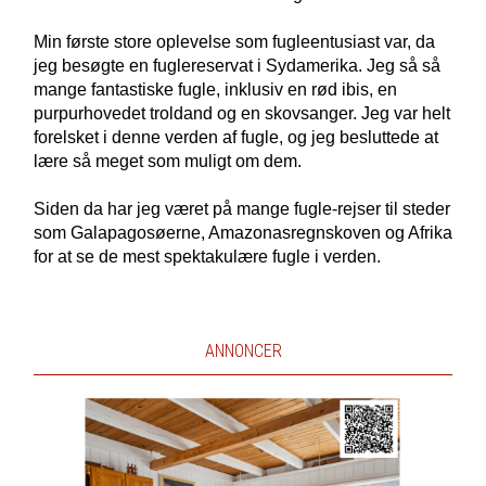
Min første store oplevelse som fugleentusiast var, da
jeg besøgte en fuglereservat i Sydamerika. Jeg så så
mange fantastiske fugle, inklusiv en rød ibis, en
purpurhovedet troldand og en skovsanger. Jeg var helt
forelsket i denne verden af ​​fugle, og jeg besluttede at
lære så meget som muligt om dem.
Siden da har jeg været på mange fugle-rejser til steder
som Galapagosøerne, Amazonasregnskoven og Afrika
for at se de mest spektakulære fugle i verden.
ANNONCER