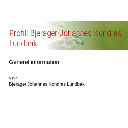
Profil: Bjerager Johannes Kondras
Lundbak
Generel information
Navn
Bjerager Johannes Kondras Lundbak