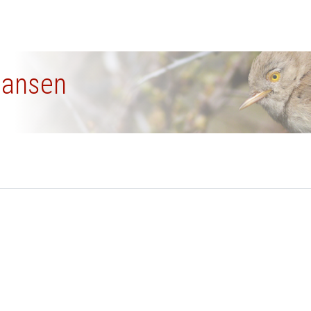
 Hansen