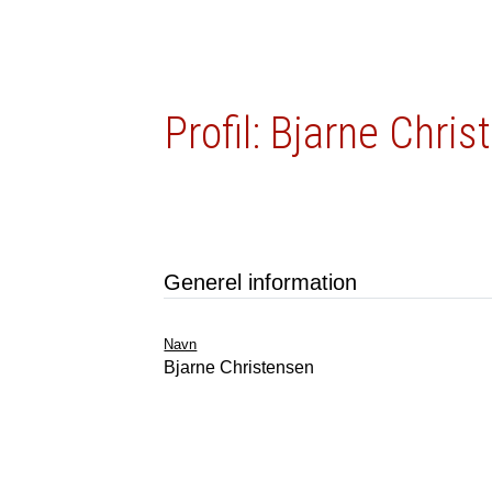
Profil: Bjarne Chri
Generel information
Navn
Bjarne Christensen