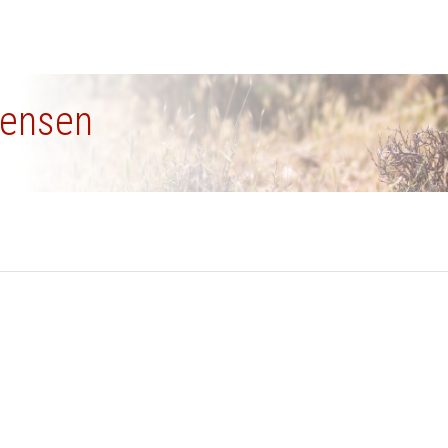
stensen