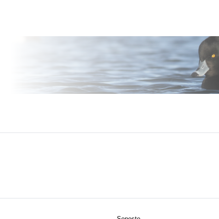
Seneste