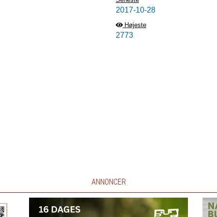
2017-10-28
Højeste
2773
ANNONCER