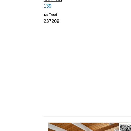
139
Total
237209