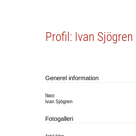
Profil: Ivan Sjögren
Generel information
Navn
Ivan Sjögren
Fotogalleri
Antal fotos