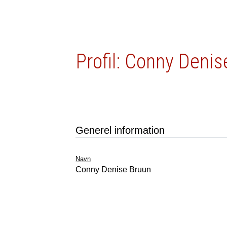
Profil: Conny Deni
Generel information
Navn
Conny Denise Bruun