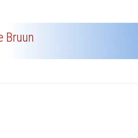
se Bruun