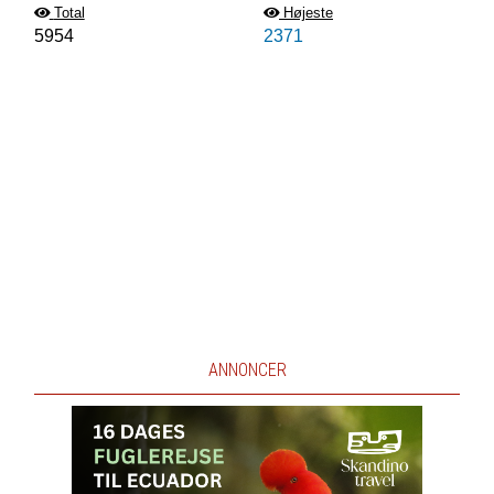
Total
Højeste
5954
2371
ANNONCER