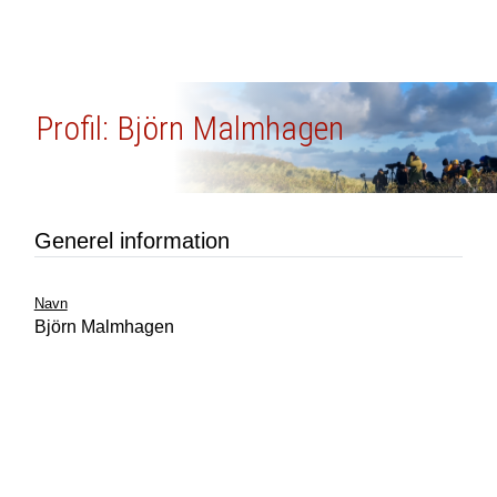
Profil: Björn Malmhagen
Generel information
Navn
Björn Malmhagen