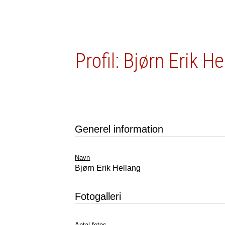
Profil: Bjørn Erik H
Generel information
Navn
Bjørn Erik Hellang
Fotogalleri
Antal fotos