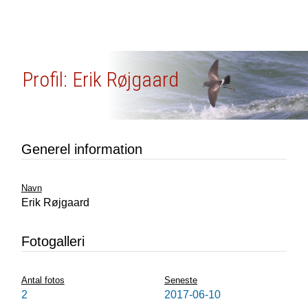
Profil: Erik Røjgaard
Generel information
Navn
Erik Røjgaard
Fotogalleri
Antal fotos
Seneste
2
2017-06-10