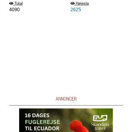
Total
Højeste
4090
2625
ANNONCER