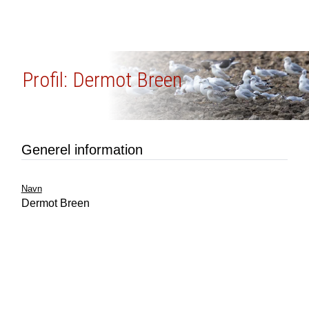
Profil: Dermot Breen
Generel information
Navn
Dermot Breen