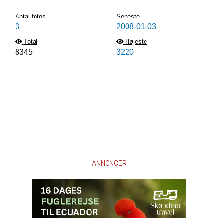
Antal fotos
Seneste
3
2008-01-03
Total
Højeste
8345
3220
ANNONCER